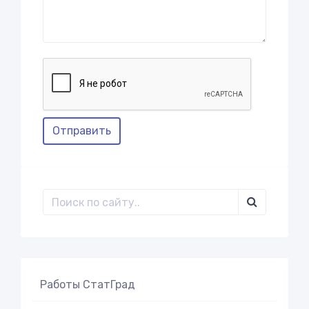
Отправить
Работы СтатГрад