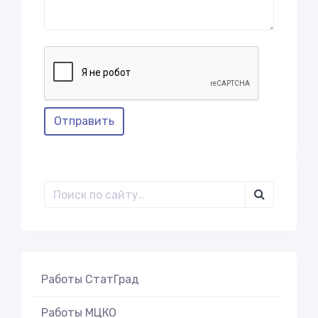
Отправить
Работы СтатГрад
Работы МЦКО