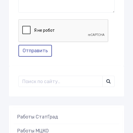
Отправить
Работы СтатГрад
Работы МЦКО