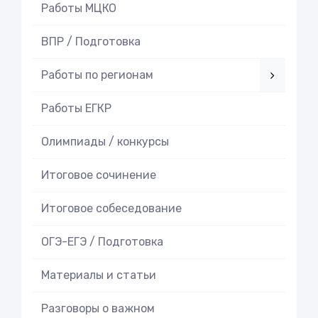
Работы МЦКО
ВПР / Подготовка
Работы по регионам
Работы ЕГКР
Олимпиады / конкурсы
Итоговое cочинение
Итоговое cобеседование
ОГЭ-ЕГЭ / Подготовка
Материалы и статьи
Разговоры о важном