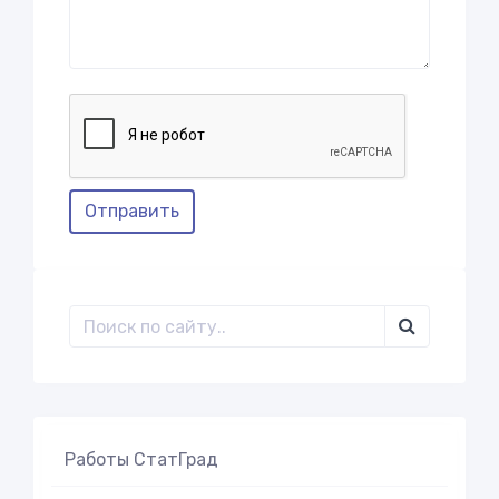
Отправить
Работы СтатГрад