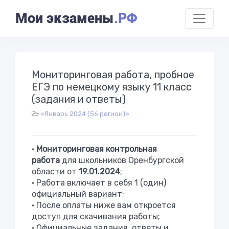
Мои экзамены
.РФ
Мониторинговая работа, пробное
ЕГЭ по немецкому языку 11 класс
(задания и ответы)
«Январь 2024 (56 регион)»
•
Мониторинговая контрольная
работа
для школьников Оренбургской
области от
19.01.2024
;
• Работа включает в себя 1 (один)
официальный вариант;
• После оплаты ниже вам откроется
доступ для скачивания работы;
• Официальные задания, ответы и