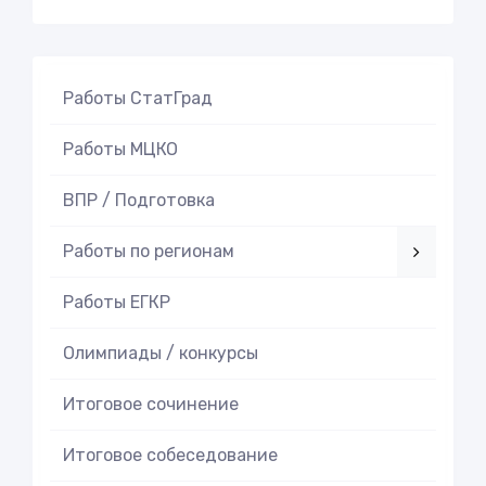
Работы СтатГрад
Работы МЦКО
ВПР / Подготовка
Работы по регионам
Работы ЕГКР
Олимпиады / конкурсы
Итоговое cочинение
Итоговое cобеседование