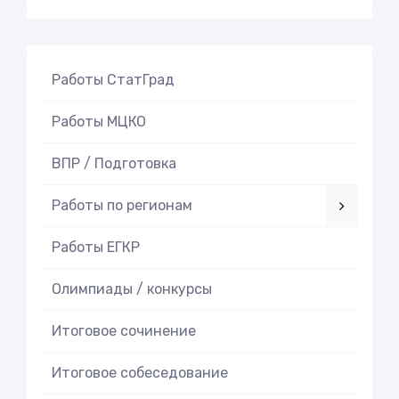
Работы СтатГрад
Работы МЦКО
ВПР / Подготовка
Работы по регионам
Работы ЕГКР
Олимпиады / конкурсы
Итоговое cочинение
Итоговое cобеседование