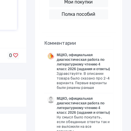
Мои покупки
Полка пособий
Комментарии
0
МЦКО, официальная
диагностическая работа по
литературному чтению 4
класс 2026 (задания и ответы)
Здравствуйте. В описании
товара было сказано про 2-4
варианта. Первые варианты
были решены раньше
МЦКО, официальная
диагностическая работа по
литературному чтению 4
класс 2026 (задания и ответы)
Ну смысл было покупать ,
если обещанные ответы так и
не выложили на все