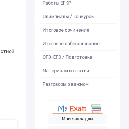
Работы ЕГКР
Олимпиады / конкурсы
Итоговое cочинение
Итоговое cобеседование
устной
ОГЭ-ЕГЭ / Подготовка
Материалы и статьи
Разговоры о важном
Мои закладки