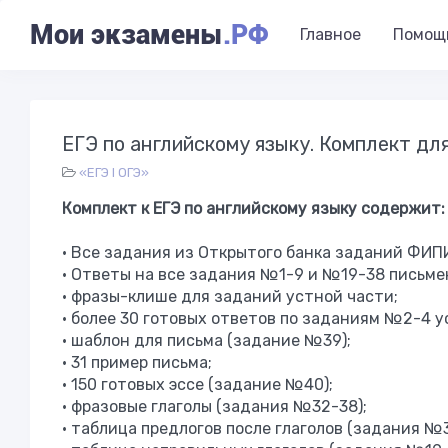
Мои экзамены
.РФ
Главное
Помощ
ЕГЭ по английскому языку. Комплект дл
«ЕГЭ l ОГЭ»
Комплект к ЕГЭ по английскому языку содержит:
• Все задания из Открытого банка заданий ФИП
• Ответы на все задания №1-9 и №19-38 письме
• фразы-клише для заданий устной части;
• более 30 готовых ответов по заданиям №2-4 у
• шаблон для письма (задание №39);
• 31 пример письма;
• 150 готовых эссе (задание №40);
• фразовые глаголы (задания №32-38);
• таблица предлогов после глаголов (задания №3