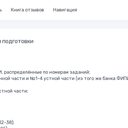
ь
Книга отзывов
Навигация
я подготовки
И, распределённые по номерам заданий;
нной части и №1-4 устной части (из того же банка ФИПИ
стной части;
2-38);