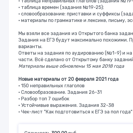
• таблица неправильных глаголов (задания №19-
• таблица времен (задания №19-25);
• словообразование: приставки и суффиксы (зад
• материалы по грамматике и лексике, письму, эс
Мы взяли все задания из Открытого банка зада
Задания на ЕГЭ будут максимально похожими. П
варианты.
Ответы на задания по аудированию (№1-9) и на
части. Всё сделано от Открытому банку задани
Материалы выше обновлены 15 мая 2018 года
Новые материалы от 20 февраля 2021 года
• 150 неправильных глаголов
• Словообразование. Задания 26-31
• Разбор топ 7 ошибок
• Устойчивые выражения. Задания 32-38
• Чек-лист "Как подготовиться к ЕГЭ за пол года"