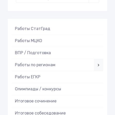
Работы СтатГрад
Работы МЦКО
ВПР / Подготовка
Работы по регионам
Работы ЕГКР
Олимпиады / конкурсы
Итоговое cочинение
Итоговое cобеседование